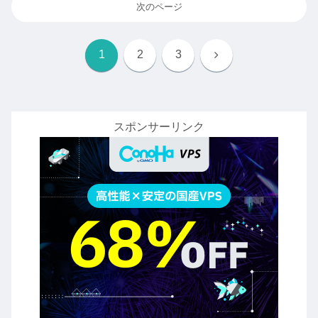
次のページ
次
1
2
3
へ
スポンサーリンク