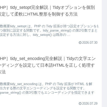
HP］tidy_setopt完全解説｜Tidyオプションを個別
設定して柔軟にHTML整形を制御する方法
関数概要tidy_setopt は、PHP の Tidy 拡張が持つ設定オプションを1
つ個別に設定する関数です。tidy_parse_string() の第2引数でまと
定する方法に対し、tidy_setopt() は既存の ...
2026.07.30
HP］tidy_set_encoding完全解説｜Tidyの文字エン
ーディングを設定して日本語HTMLを正しく処理す
方法
関数概要tidy_set_encoding は、PHP の Tidy 拡張が HTML を解
出力する際の文字エンコーディングを設定する関数です。
dy_parse_string() の第3引数でもエンコーディングを指定できます
2026.07.29