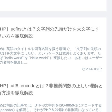
HP］ucfirstとは？文字列の先頭だけを大文字にす
使い方を徹底解説
めに英語のタイトルや固有名詞を扱う場面で、「文字列の先頭の
だけを大文字にしたい」というケースは意外とよくあります。た
 "hello world" を "Hello world" に変換したい、あるいはユーザー
の名前を整形し...
2026.08.07
HP］utf8_encodeとは？非推奨関数の正しい理解と
替方法を徹底解説
めに前回の記事では、UTF-8文字列をISO-8859-1にデコードする
f8_decode() を解説し、それがPHP 8.2以降で非推奨になっているこ