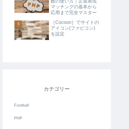
数の使い方｜正規表現
マッチングの基本から
応用まで完全マスター
［Cocoon］でサイトの
アイコン(ファビコン)
を設定
カテゴリー
Football
PHP