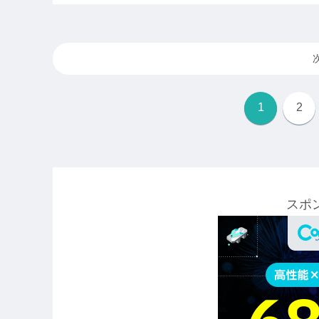
1
2
スポ