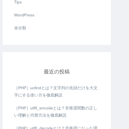
Tips
WordPress
未分類
最近の投稿
［PHP］ucfirstとは？文字列の先頭だけを大文
字にする使い方を徹底解説
［PHP］utf8_encodeとは？非推奨関数の正し
い理解と代替方法を徹底解説
［PHP］utf8_decodeとは？非推奨になった理