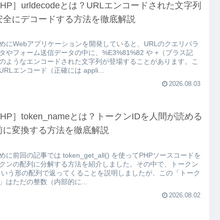
HP］urldecodeとは？URLエンコードされた文字列
安全にデコードする方法を徹底解説
めにWebアプリケーションを開発していると、URLのクエリパラ
タやフォーム送信データの中に、%E3%81%82 や +（プラス記
のようなエンコードされた文字列が登場することがあります。こ
URLエンコード（正確には appli...
2026.08.03
HP］token_nameとは？トークンIDを人間が読める
前に変換する方法を徹底解説
めに前回の記事では token_get_all() を使ってPHPソースコードを
クンの配列に分解する方法を紹介しました。その中で、トークン
という形の配列で返ってくることを説明しましたが、この「トーク
D」はただの整数（内部的に...
2026.08.02