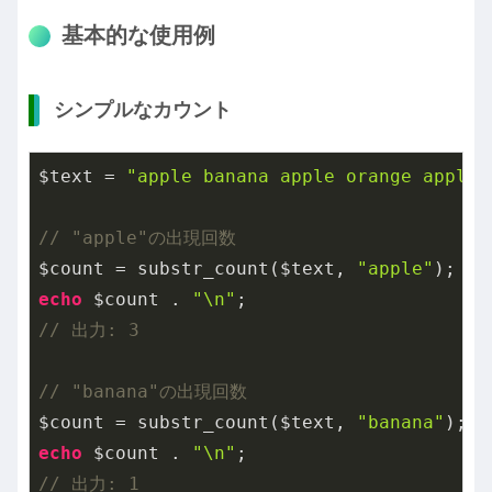
基本的な使用例
シンプルなカウント
$text = 
"apple banana apple orange apple"
// "apple"の出現回数
$count = substr_count($text, 
"apple"
echo
 $count . 
"\n"
// 出力: 3
// "banana"の出現回数
$count = substr_count($text, 
"banana"
echo
 $count . 
"\n"
// 出力: 1