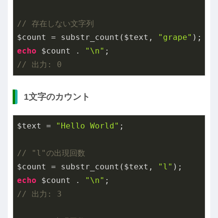
// 存在しない文字列
$count = substr_count($text, 
"grape"
echo
 $count . 
"\n"
// 出力: 0
1文字のカウント
$text = 
"Hello World"
;

// "l"の出現回数
$count = substr_count($text, 
"l"
echo
 $count . 
"\n"
// 出力: 3