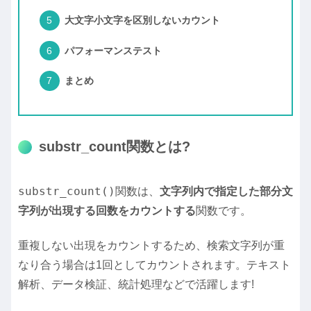
大文字小文字を区別しないカウント
パフォーマンステスト
まとめ
substr_count関数とは?
substr_count()
関数は、
文字列内で指定した部分文
字列が出現する回数をカウントする
関数です。
重複しない出現をカウントするため、検索文字列が重
なり合う場合は1回としてカウントされます。テキスト
解析、データ検証、統計処理などで活躍します!