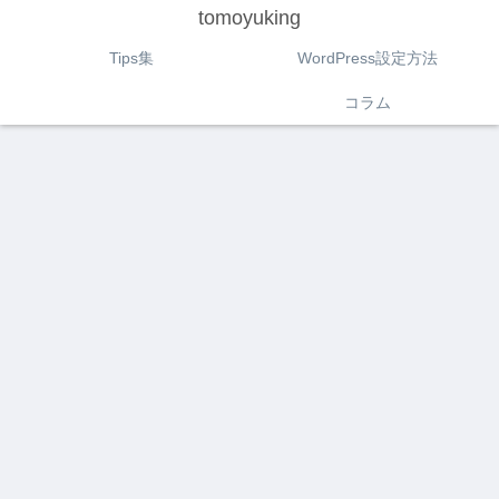
tomoyuking
Tips集
WordPress設定方法
コラム