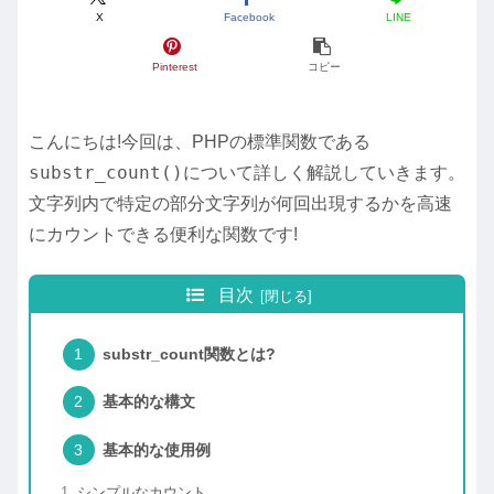
X
Facebook
LINE
Pinterest
コピー
こんにちは!今回は、PHPの標準関数である
substr_count()
について詳しく解説していきます。
文字列内で特定の部分文字列が何回出現するかを高速
にカウントできる便利な関数です!
目次
substr_count関数とは?
基本的な構文
基本的な使用例
シンプルなカウント