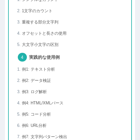
1文字のカウント
重複する部分文字列
オフセットと長さの使用
大文字小文字の区別
実践的な使用例
例1: テキスト分析
例2: データ検証
例3: ログ解析
例4: HTML/XMLパース
例5: コード分析
例6: URL分析
例7: 文字列パターン検出