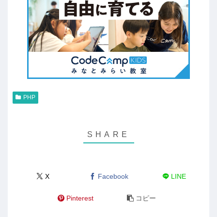
PHP
X
Facebook
LINE
Pinterest
コピー