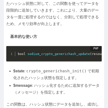
たハッシュ状態に対して、この関数を使ってデータを
段階的に追加していきます。これにより、大量のデー
タを一度に処理するのではなく、分割して処理できる
ため、メモリ効率が向上します。
基本的な使い方
bool 
sodium_crypto_generichash_update
(
resource
crypto_generichash_init()
$state
:
で初期
化されたハッシュ状態を指定します。
$message
: ハッシュ化するために追加するデータ
（メッセージ）を指定します。
この関数は、ハッシュ状態にデータを追加し、成功し