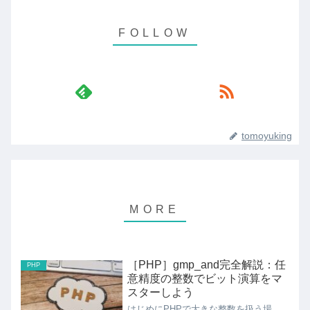
tomoyuking
［PHP］gmp_and完全解説：任
PHP
意精度の整数でビット演算をマ
スターしよう
はじめにPHPで大きな整数を扱う場