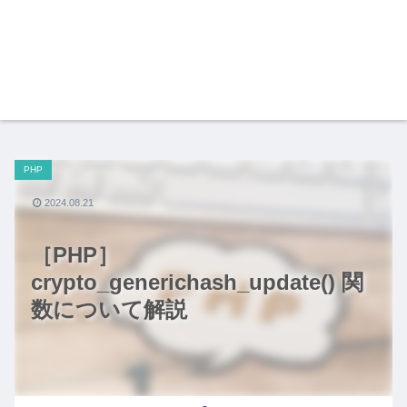
PHP
2024.08.21
［PHP］
crypto_generichash_update() 関
数について解説