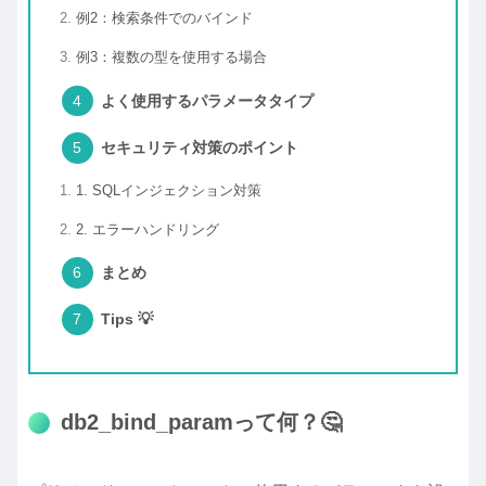
例2：検索条件でのバインド
例3：複数の型を使用する場合
よく使用するパラメータタイプ
セキュリティ対策のポイント
1. SQLインジェクション対策
2. エラーハンドリング
まとめ
Tips 💡
db2_bind_paramって何？🤔