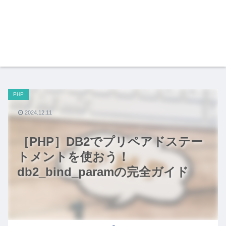
PHP
2024.12.11
［PHP］DB2でプリペアドステー
トメントを使おう！
db2_bind_paramの完全ガイド