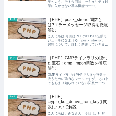
界へようこそ！今回は、セキュリティ対
策に欠かせない基本機能の一つ、
「hash」関数について詳しく解説して
いきます。パスワード保存やデータ検証
など、様々な場面で活躍するこの関数の
［PHP］posix_strerror関数と
PHP
使い方をマスターして、より安...
は?エラーメッセージ取得を徹底
解説
こんにちは!今回はPHPのPOSIX拡張モ
ジュールに含まれる「posix_strerror」
関数について、詳しく解説していきま
す。この関数は、POSIX関数のエラー
を人間が読める形式で取得するための重
要なデバッグツールです。posix_st...
［PHP］GMPライブラリの隠れ
PHP
た宝石：gmp_import関数を徹底
解説
GMPライブラリはPHPで大きな整数を
扱うための強力なツールですが、その中
でもあまり知られていない関数の一つに
「gmp_import」があります。バイナリ
データを扱う際に非常に役立つこの関数
について、詳しく見ていきましょう。
［PHP］
PHP
gmp_impo...
crypto_kdf_derive_from_key() 関
数について解説
こんにちは、みなさん！今日は、PHP