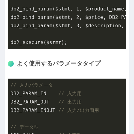
db2_bind_param($stmt, 
1
, $product_name, D
db2_bind_param($stmt, 
2
, $price, DB2_PARA
db2_bind_param($stmt, 
3
, $description, DB
db2_execute($stmt);
よく使用するパラメータタイプ
// 入力パラメータ
DB2_PARAM_IN    
// 入力用
DB2_PARAM_OUT   
// 出力用
DB2_PARAM_INOUT 
// 入力/出力両用
// データ型