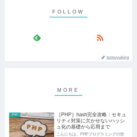
tomoyuking
［PHP］hash完全攻略：セキュ
PHP
リティ対策に欠かせないハッシ
ュ化の基礎から応用まで
こんにちは、PHPプログラミングの世