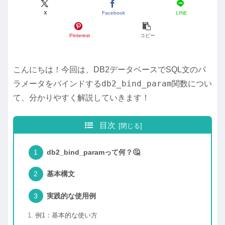
X
Facebook
LINE
Pinterest
コピー
こんにちは！今回は、DB2データベースでSQL文のパ
db2_bind_param
ラメータをバインドする
関数につい
て、分かりやすく解説していきます！
目次
db2_bind_paramって何？🤔
基本構文
実践的な使用例
例1：基本的な使い方