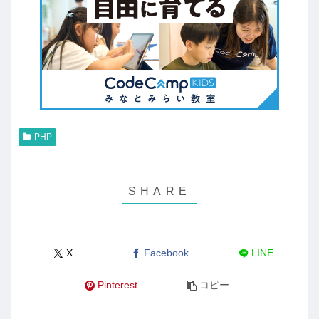
PHP
X
Facebook
LINE
Pinterest
コピー