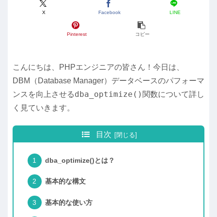
X
Facebook
LINE
Pinterest
コピー
こんにちは、PHPエンジニアの皆さん！今日は、
DBM（Database Manager）データベースのパフォーマ
dba_optimize()
ンスを向上させる
関数について詳し
く見ていきます。
目次
dba_optimize()とは？
基本的な構文
基本的な使い方