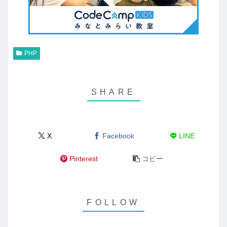
PHP
X
Facebook
LINE
Pinterest
コピー