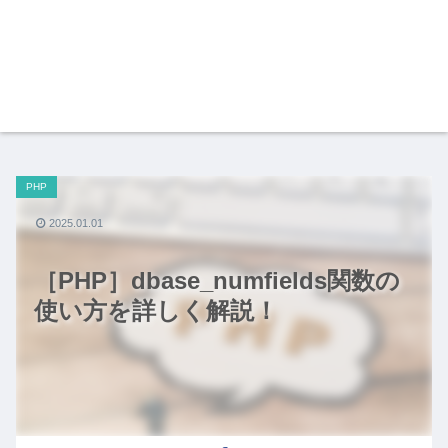
PHP
2025.01.01
［PHP］dbase_numfields関数の
使い方を詳しく解説！