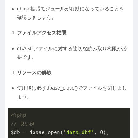
dbase拡張モジュールが有効になっていることを
確認しましょう。
ファイルアクセス権限
dBASEファイルに対する適切な読み取り権限が必
要です。
リソースの解放
使用後は必ずdbase_close()でファイルを閉じまし
ょう。
<?php
// 良い例
$db = dbase_open(
'data.dbf'
, 
0