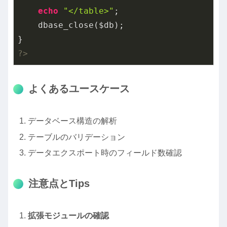
echo
"</table>"
;

    dbase_close($db);

?>
よくあるユースケース
データベース構造の解析
テーブルのバリデーション
データエクスポート時のフィールド数確認
注意点とTips
拡張モジュールの確認