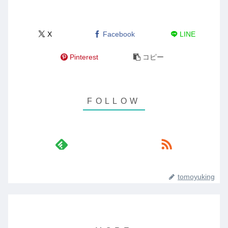
X
Facebook
LINE
Pinterest
コピー
tomoyuking