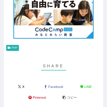
PHP
X
Facebook
LINE
Pinterest
コピー