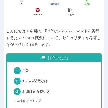
X
Facebook
LINE
Pinterest
コピー
こんにちは！今回は、PHPでシステムコマンドを実行
exec
するための
関数について、セキュリティを考慮し
ながら詳しく解説します。
目次
目次
1. exec関数とは
2. 基本的な使い方
基本的な実行方法