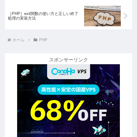
［PHP］exit関数の使い方と正しい終了
処理の実装方法
ホーム
PHP
スポンサーリンク