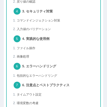
戻り値の確認
3. セキュリティ対策
コマンドインジェクション対策
入力値のバリデーション
4. 実践的な使用例
ファイル操作
画像処理
5. エラーハンドリング
包括的なエラーハンドリング
6. 注意点とベストプラクティス
タイムアウト設定
環境変数の考慮