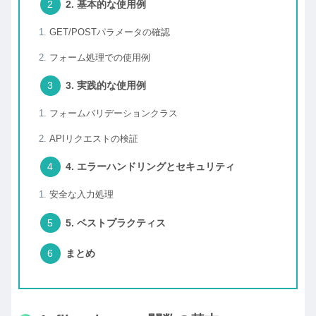
2. 基本的な使用例
GET/POSTパラメータの確認
フォーム処理での使用例
3. 実践的な使用例
フォームバリデーションクラス
APIリクエストの検証
4. エラーハンドリングとセキュリティ
安全な入力処理
5. ベストプラクティス
まとめ