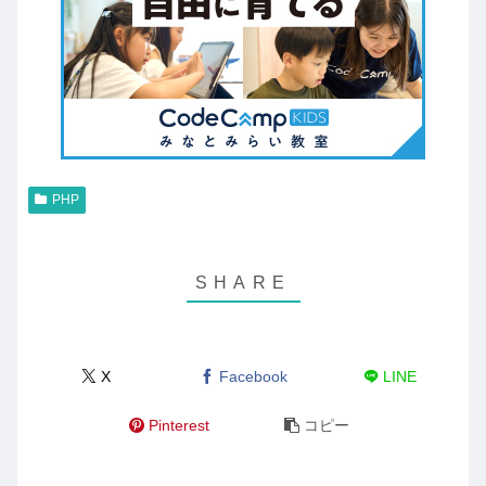
PHP
X
Facebook
LINE
Pinterest
コピー