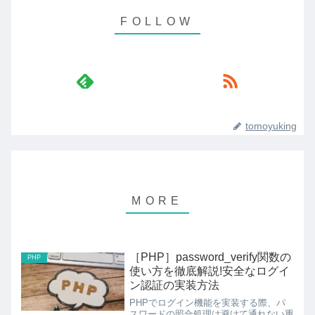
tomoyuking
［PHP］password_verify関数の
PHP
使い方を徹底解説!安全なログイ
ン認証の実装方法
PHPでログイン機能を実装する際、パ
スワードの照合処理は避けて通れない重