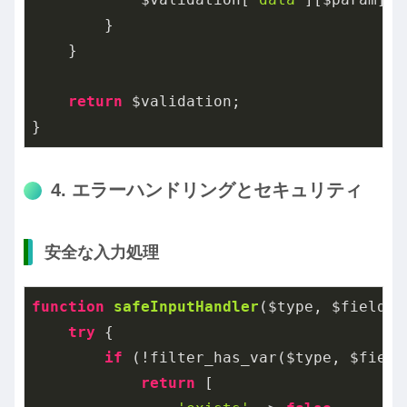
        }

    }

return
 $validation;

}
4. エラーハンドリングとセキュリティ
安全な入力処理
function
safeInputHandler
($type, $field_n
try
 {

if
 (!filter_has_var($type, $field_
return
 [
