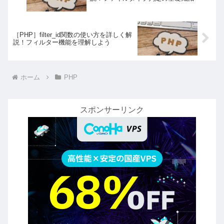
［PHP］filter_id関数の使い方を詳しく解
説！フィルター機能を理解しよう
ホーム
PHP
スポンサーリンク