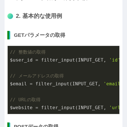
2. 基本的な使用例
GETパラメータの取得
// 整数値の取得
$user_id = filter_input(INPUT_GET, 
'id'
, 
// メールアドレスの取得
$email = filter_input(INPUT_GET, 
'email'
,
// URLの取得
$website = filter_input(INPUT_GET, 
'url'
,
POSTデータの取得