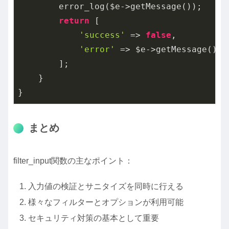
        error_log($e->getMessage());

return
 [

'success'
 => 
false
,

'error'
 => $e->getMessage()

        ];

    }

}
まとめ
filter_input関数の主なポイント：
入力値の検証とサニタイズを同時に行える
様々なフィルターとオプションが利用可能
セキュリティ対策の基本として重要