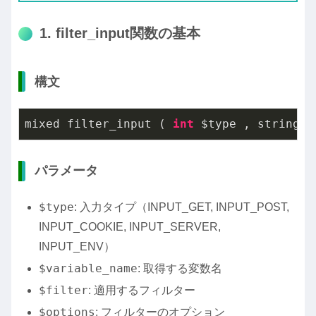
1. filter_input関数の基本
構文
mixed filter_input ( 
int
 $type , string $
パラメータ
$type
: 入力タイプ（INPUT_GET, INPUT_POST,
INPUT_COOKIE, INPUT_SERVER,
INPUT_ENV）
$variable_name
: 取得する変数名
$filter
: 適用するフィルター
$options
: フィルターのオプション