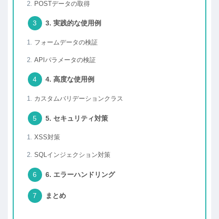
POSTデータの取得
3. 実践的な使用例
フォームデータの検証
APIパラメータの検証
4. 高度な使用例
カスタムバリデーションクラス
5. セキュリティ対策
XSS対策
SQLインジェクション対策
6. エラーハンドリング
まとめ