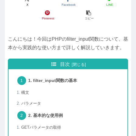
X
Facebook
LINE
Pinterest
コピー
こんにちは！今回はPHPのfilter_input関数について、基
本から実践的な使い方まで詳しく解説していきます。
目次
1. filter_input関数の基本
構文
パラメータ
2. 基本的な使用例
GETパラメータの取得