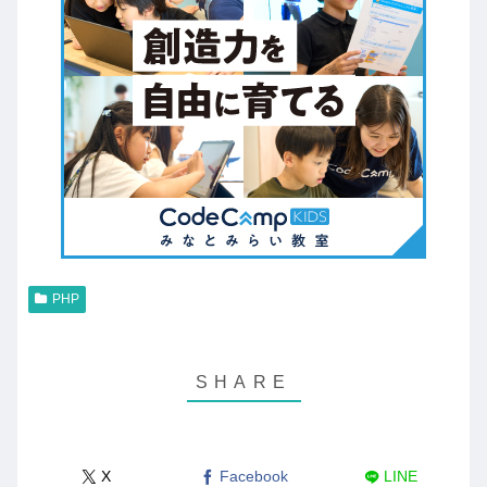
PHP
X
Facebook
LINE