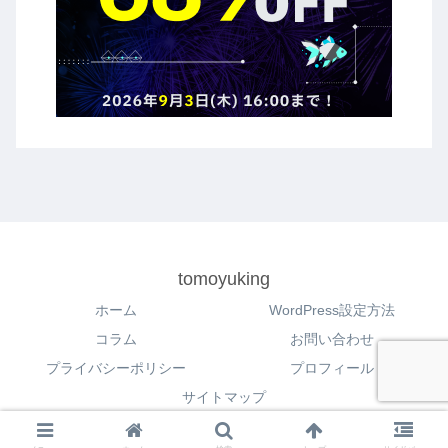
tomoyuking
ホーム
WordPress設定方法
コラム
お問い合わせ
プライバシーポリシー
プロフィール
サイトマップ
© 2020 tomoyuking.