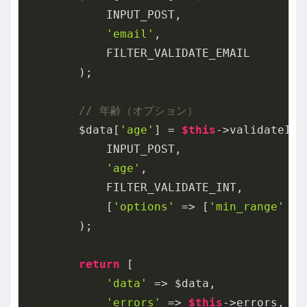
            INPUT_POST,

'email'
,

            FILTER_VALIDATE_EMAIL

        );

// 年齢（オプション）
        $data[
'age'
] = 
$this
->validateInpu
            INPUT_POST,

'age'
,

            FILTER_VALIDATE_INT,

            [
'options'
 => [
'min_range'
 =>
        );

return
 [

'data'
 => $data,

'errors'
 => 
$this
->errors,
