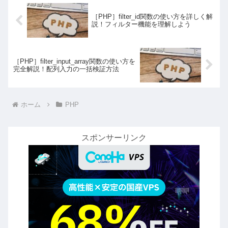
［PHP］filter_id関数の使い方を詳しく解
説！フィルター機能を理解しよう
［PHP］filter_input_array関数の使い方を
完全解説！配列入力の一括検証方法
ホーム
PHP
スポンサーリンク