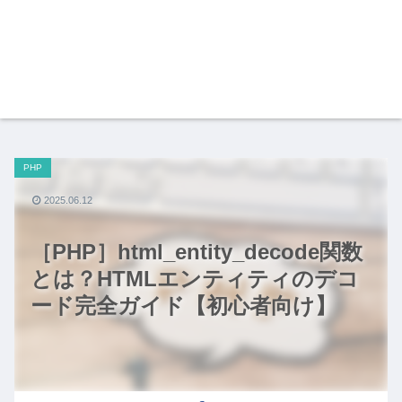
PHP
2025.06.12
［PHP］html_entity_decode関数
とは？HTMLエンティティのデコ
ード完全ガイド【初心者向け】