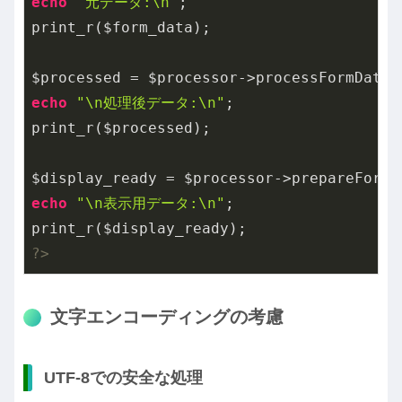
echo
"元データ:\n"
;

print_r($form_data);

echo
"\n処理後データ:\n"
;

print_r($processed);

echo
"\n表示用データ:\n"
;

?>
文字エンコーディングの考慮
UTF-8での安全な処理