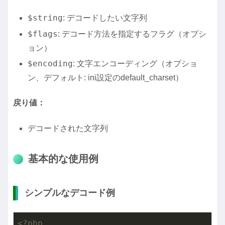
$string
: デコードしたい文字列
$flags
: デコード方法を指定するフラグ（オプシ
ョン）
$encoding
: 文字エンコーディング（オプショ
ン、デフォルト: ini設定のdefault_charset）
戻り値：
デコードされた文字列
基本的な使用例
シンプルなデコード例
<?php