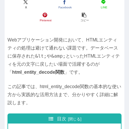
X
Facebook
LINE
Pinterest
コピー
Webアプリケーション開発において、HTMLエンティ
ティの処理は避けて通れない課題です。データベース
&lt;
&amp;
に保存された
や
といったHTMLエンティテ
ィを元の文字に戻したい場面で活躍するのが
「
html_entity_decode関数
」です。
この記事では、html_entity_decode関数の基本的な使い
方から実践的な活用方法まで、分かりやすく詳細に解
説します。
目次