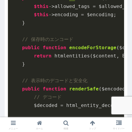
$this
->allowed_tags = $allowed_tag
$this
->encoding = $encoding;

    }

// 保存時のエンコード
public
function
encodeForStorage
($con
return
 htmlentities($content, ENT
    }

// 表示時のデコードと安全化
public
function
renderSafe
($encoded_c
// デコード
        $decoded = html_entity_decode($en
// 許可されたタグのみ残す
メニュー
ホーム
検索
トップ
サイドバー
if
 (!
empty
(
$this
->allowed_tags)) {