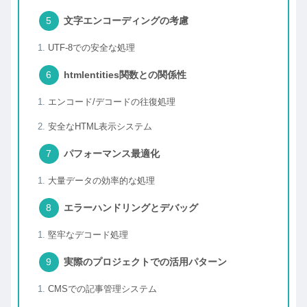
文字エンコーディングの考慮
UTF-8での安全な処理
htmlentities関数との関係性
エンコード/デコードの往復処理
安全なHTML表示システム
パフォーマンス最適化
大量データの効率的な処理
エラーハンドリングとデバッグ
堅牢なデコード処理
実際のプロジェクトでの活用パターン
CMSでの記事管理システム