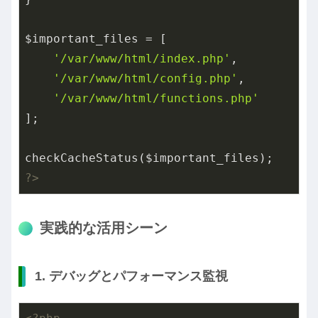
$important_files = [

'/var/www/html/index.php'
,

'/var/www/html/config.php'
,

'/var/www/html/functions.php'
];

?>
実践的な活用シーン
1. デバッグとパフォーマンス監視