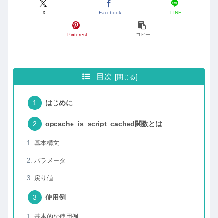
X
Facebook
LINE
Pinterest
コピー
目次
はじめに
opcache_is_script_cached関数とは
基本構文
パラメータ
戻り値
使用例
基本的な使用例