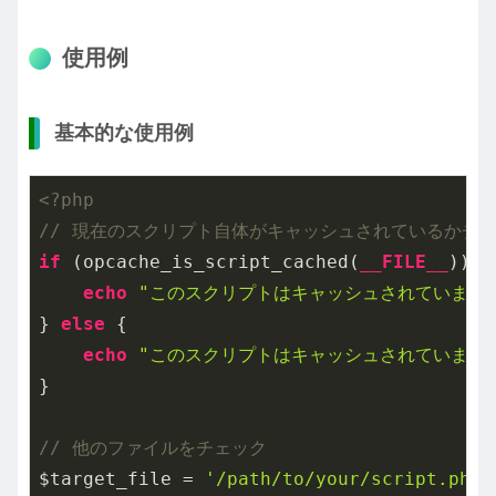
使用例
基本的な使用例
<?php
// 現在のスクリプト自体がキャッシュされているかチ
if
 (opcache_is_script_cached(
__FILE__
)) {

echo
"このスクリプトはキャッシュされています
} 
else
 {

echo
"このスクリプトはキャッシュされていませ
}

// 他のファイルをチェック
$target_file = 
'/path/to/your/script.php'