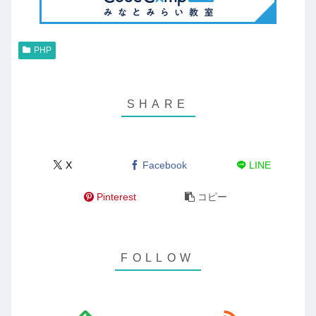
PHP
X
Facebook
LINE
Pinterest
コピー