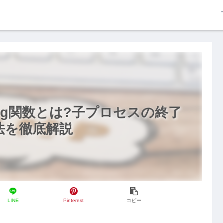
rmsig関数とは?子プロセスの終了
法を徹底解説
LINE
Pinterest
コピー