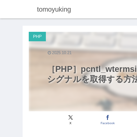
tomoyuking
PHP
2025.10.21
［PHP］pcntl_wte
シグナルを取得する方
X
Facebook