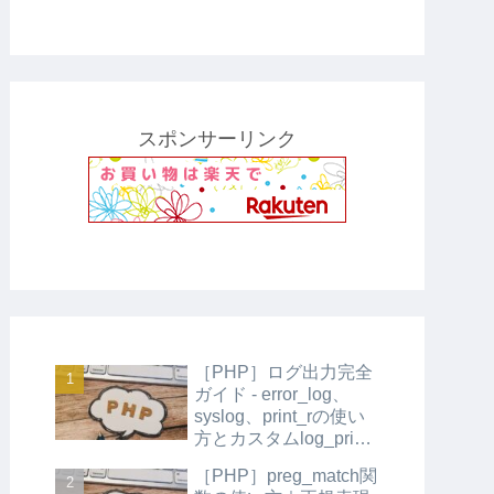
スポンサーリンク
［PHP］ログ出力完全
ガイド - error_log、
syslog、print_rの使い
方とカスタムlog_print
関数の実装
［PHP］preg_match関