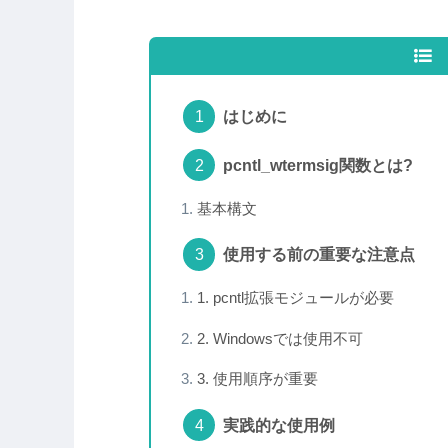
はじめに
pcntl_wtermsig関数とは?
基本構文
使用する前の重要な注意点
1. pcntl拡張モジュールが必要
2. Windowsでは使用不可
3. 使用順序が重要
実践的な使用例