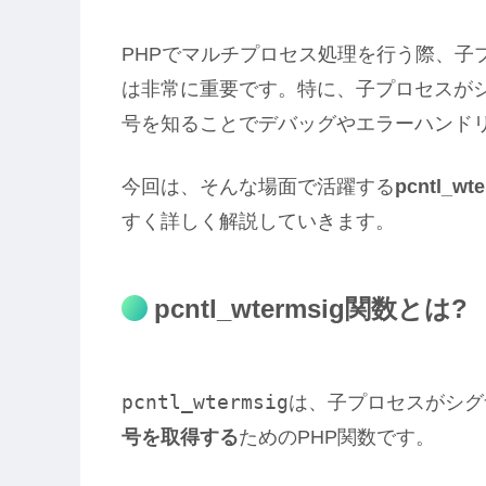
PHPでマルチプロセス処理を行う際、子
は非常に重要です。特に、子プロセスが
号を知ることでデバッグやエラーハンド
今回は、そんな場面で活躍する
pcntl_wt
すく詳しく解説していきます。
pcntl_wtermsig関数とは?
pcntl_wtermsig
は、子プロセスがシグ
号を取得する
ためのPHP関数です。