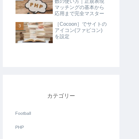
数の使い方｜正規表現
マッチングの基本から
応用まで完全マスター
［Cocoon］でサイトの
アイコン(ファビコン)
を設定
カテゴリー
Football
PHP