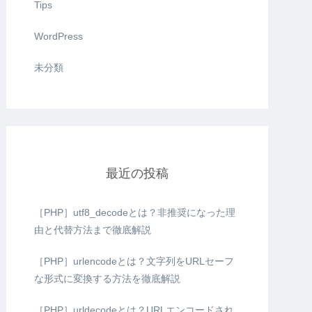
Tips
WordPress
未分類
最近の投稿
［PHP］utf8_decodeとは？非推奨になった理
由と代替方法まで徹底解説
［PHP］urlencodeとは？文字列をURLセーフ
な形式に変換する方法を徹底解説
［PHP］urldecodeとは？URLエンコードされ