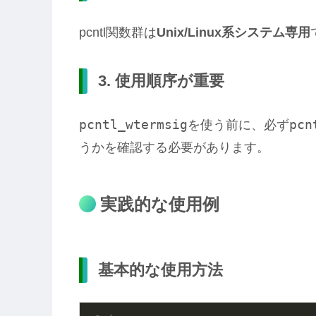
pcntl関数群は
Unix/Linux系システム専用
3. 使用順序が重要
pcntl_wtermsig
pcn
を使う前に、必ず
うかを確認する必要があります。
実践的な使用例
基本的な使用方法