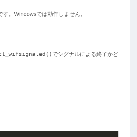
です。Windowsでは動作しません。
tl_wifsignaled()
でシグナルによる終了かど