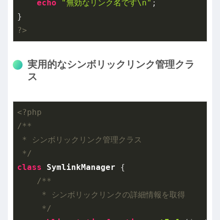
echo
"無効なリンク名です\n"
;

?>
実用的なシンボリックリンク管理クラ
ス
<?php
/**

 * シンボリックリンク管理クラス

 */
class
SymlinkManager
{

/**

     * シンボリックリンクの詳細情報を取得

     */