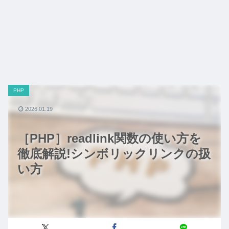
PHP
2026.01.19
［PHP］readlink関数の使い方を
徹底解説!シンボリックリンクの扱
い方