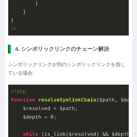
        }

    }

?>
4. シンボリックリンクのチェーン解決
シンボリックリンクが別のシンボリックリンクを指し
ている場合:
<?php
function
resolveSymlinkChain
($path, $maxD
    $resolved = $path;

    $depth = 
0
;

while
 (is_link($resolved) && $depth < 