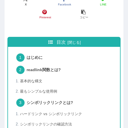
X
Facebook
LINE
Pinterest
コピー
目次
はじめに
readlink関数とは?
基本的な構文
最もシンプルな使用例
シンボリックリンクとは?
ハードリンク vs シンボリックリンク
シンボリックリンクの確認方法