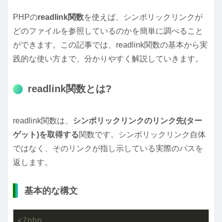
PHPの
readlink関数
を使えば、シンボリックリンクが
どのファイルを参照しているのかを簡単に調べること
ができます。この記事では、readlink関数の基本から実
践的な使い方まで、分かりやすく解説していきます。
readlink関数とは?
readlink関数は、
シンボリックリンクのリンク先(ター
ゲット)を取得する
関数です。シンボリックリンク自体
ではなく、そのリンクが指し示している実際のパスを
返します。
基本的な構文
<?php