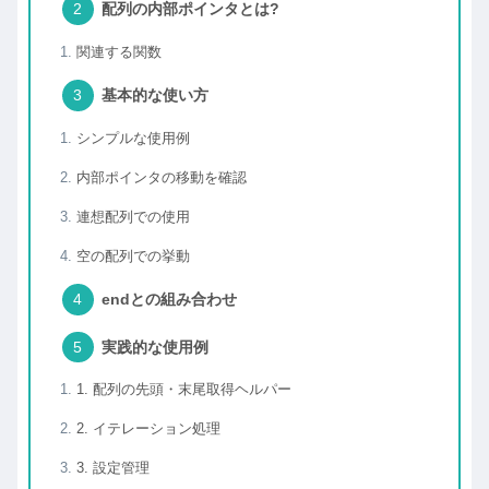
配列の内部ポインタとは?
関連する関数
基本的な使い方
シンプルな使用例
内部ポインタの移動を確認
連想配列での使用
空の配列での挙動
endとの組み合わせ
実践的な使用例
1. 配列の先頭・末尾取得ヘルパー
2. イテレーション処理
3. 設定管理