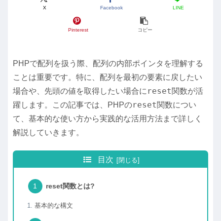
X
Facebook
LINE
Pinterest
コピー
PHPで配列を扱う際、配列の内部ポインタを理解する
ことは重要です。特に、配列を最初の要素に戻したい
reset
場合や、先頭の値を取得したい場合に
関数が活
reset
躍します。この記事では、PHPの
関数につい
て、基本的な使い方から実践的な活用方法まで詳しく
解説していきます。
目次
reset関数とは?
基本的な構文