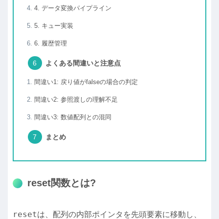
4. データ変換パイプライン
5. キュー実装
6. 履歴管理
よくある間違いと注意点
間違い1: 戻り値がfalseの場合の判定
間違い2: 参照渡しの理解不足
間違い3: 数値配列との混同
まとめ
reset関数とは?
reset
は、配列の内部ポインタを先頭要素に移動し、