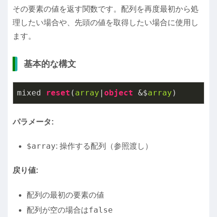
その要素の値を返す関数です。配列を再度最初から処
理したい場合や、先頭の値を取得したい場合に使用し
ます。
基本的な構文
mixed 
reset
(
array
|
object
 &$
array
パラメータ:
$array
: 操作する配列（参照渡し）
戻り値:
配列の最初の要素の値
false
配列が空の場合は