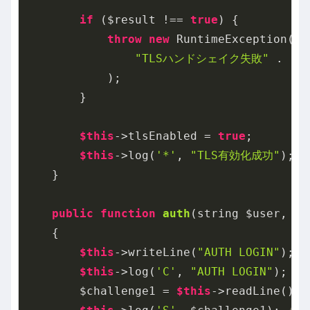
if
 ($result !== 
true
) {

throw
new
 RuntimeException(

"TLSハンドシェイク失敗"
 . ($
            );

        }

$this
->tlsEnabled = 
true
;

$this
->log(
'*'
, 
"TLS有効化成功"
);

    }

public
function
auth
(string $user, st
{

$this
->writeLine(
"AUTH LOGIN"
);

$this
->log(
'C'
, 
"AUTH LOGIN"
);

        $challenge1 = 
$this
->readLine();
