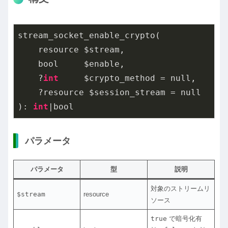
stream_socket_enable_crypto(

    resource $stream,

    bool     $enable,

    ?
int
     $crypto_method = null,

    ?resource $session_stream = null

): 
int
パラメータ
パラメータ
型
説明
対象のストリームリ
$stream
resource
ソース
true
で暗号化有