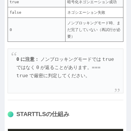
true
暗号化ネゴシエーション成功
false
ネゴシエーション失敗
ノンブロッキングモード時、ま
0
だ完了していない（再試行が必
要）
0
true
に注意：
ノンブロッキングモードでは
0
===
ではなく
が返ることがあります。
true
で厳密に判定してください。
STARTTLSの仕組み