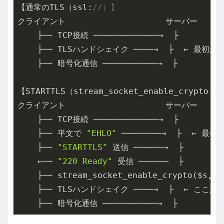
【通常のTLS（ssl:
//）】
クライアント                    サーバー

    ├── TCP接続 ─────────────→  ├

    ├── TLSハンドシェイク ────→  ├  ← 最初か
    ├── 暗号化通信 ───────────→  ├

【STARTTLS（stream_socket_enable_crypto 
クライアント                    サーバー

    ├── TCP接続 ─────────────→  ├

    ├── 平文で 
"EHLO"
 ────────→  ├  ← 最初
    ├── 
"STARTTLS"
 送信 ──────→  ├

    ←── 
"220 Ready"
 受信 ──────  ├

    ├── stream_socket_enable_crypto($s, 
t
    ├── TLSハンドシェイク ────→  ├  ← ここか