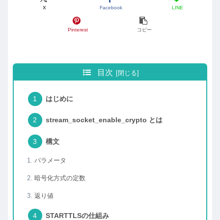
X
Facebook
LINE
Pinterest
コピー
目次
はじめに
stream_socket_enable_crypto とは
構文
パラメータ
暗号化方式の定数
返り値
STARTTLSの仕組み