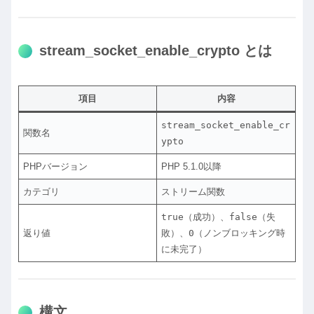
stream_socket_enable_crypto とは
項目
内容
stream_socket_enable_cr
関数名
ypto
PHPバージョン
PHP 5.1.0以降
カテゴリ
ストリーム関数
true
（成功）、
false
（失
返り値
敗）、
0
（ノンブロッキング時
に未完了）
構文