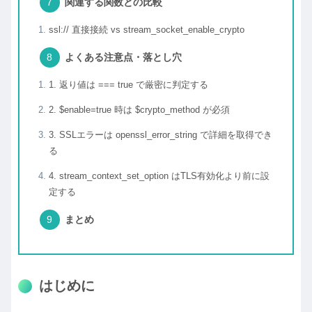
関連する関数との比較
ssl:// 直接接続 vs stream_socket_enable_crypto
よくある注意点・落とし穴
1. 返り値は === true で厳密に判定する
2. $enable=true 時は $crypto_method が必須
3. SSLエラーは openssl_error_string で詳細を取得でき
る
4. stream_context_set_option はTLS有効化より前に設
定する
まとめ
はじめに