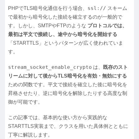
ssl://
PHPでTLS暗号化通信を行う場合、
スキーム
で最初から暗号化した接続を確立するのが一般的で
す。しかし、SMTPやFTPのような
プロトコルでは、
最初は平文で接続し、途中から暗号化を開始する
「STARTTLS」というパターンが広く使われていま
す。
stream_socket_enable_crypto
は、
既存のスト
リームに対して後からTLS暗号化を有効・無効にする
ための関数です。平文で接続を確立した後に暗号化を
昇格させたり、逆に暗号化を解除したりする高度な制
御が可能です。
この記事では、基本的な使い方から実践的な
STARTTLS実装まで、クラスを用いた具体例とともに
丁寧に解説します。