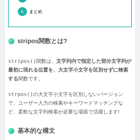
まとめ
stripos関数とは?
stripos()
関数は、
文字列内で指定した部分文字列が
最初に現れる位置を、大文字小文字を区別せずに検索
する
関数です。
strpos()
の大文字小文字を区別しないバージョン
で、ユーザー入力の検索やキーワードマッチングな
ど、柔軟な文字列検索が必要な場面で活躍します!
基本的な構文