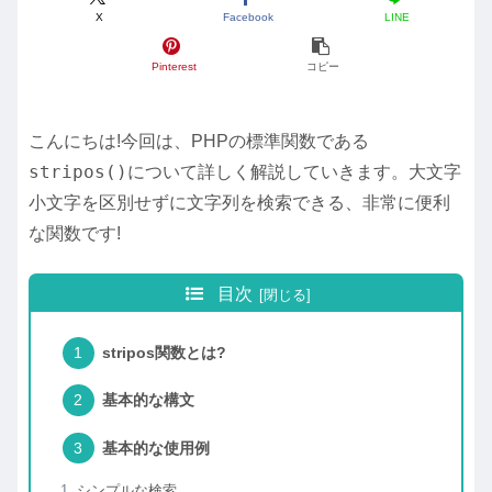
X
Facebook
LINE
Pinterest
コピー
こんにちは!今回は、PHPの標準関数である
stripos()
について詳しく解説していきます。大文字
小文字を区別せずに文字列を検索できる、非常に便利
な関数です!
目次
stripos関数とは?
基本的な構文
基本的な使用例
シンプルな検索