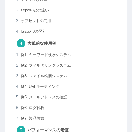
strpos()との違い
オフセットの使用
falseと0の区別
実践的な使用例
例1: キーワード検索システム
例2: フィルタリングシステム
例3: ファイル検索システム
例4: URLルーティング
例5: メールアドレスの検証
例6: ログ解析
例7: 製品検索
パフォーマンスの考慮