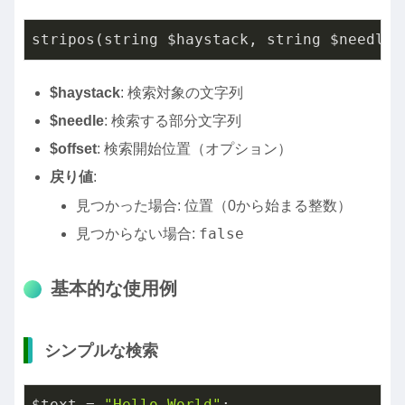
stripos(string $haystack, string $needle,
$haystack
: 検索対象の文字列
$needle
: 検索する部分文字列
$offset
: 検索開始位置（オプション）
戻り値
:
見つかった場合: 位置（0から始まる整数）
false
見つからない場合:
基本的な使用例
シンプルな検索
$text = 
"Hello World"
;
