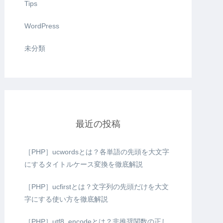
Tips
WordPress
未分類
最近の投稿
［PHP］ucwordsとは？各単語の先頭を大文字
にするタイトルケース変換を徹底解説
［PHP］ucfirstとは？文字列の先頭だけを大文
字にする使い方を徹底解説
［PHP］utf8_encodeとは？非推奨関数の正し