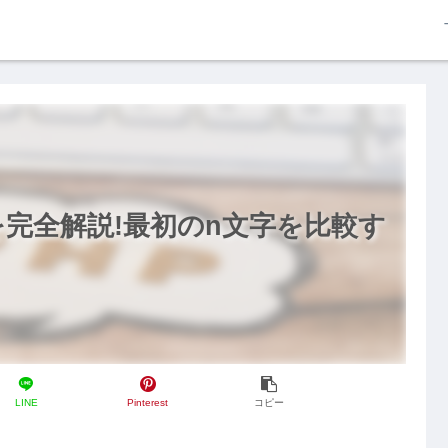
関数を完全解説!最初のn文字を比較す
LINE
Pinterest
コピー