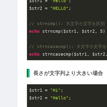
$str1 = 
"hello"
;

$str2 = 
"HELLO"
;

// strncmp(): 大文字小文字を区別
echo
 strncmp($str1, $str2, 
5
)
// strncasecmp(): 大文字小文
echo
 strncasecmp($str1, $str2
長さが文字列より大きい場合
$str1 = 
"Hi"
;

$str2 = 
"Hello"
;
