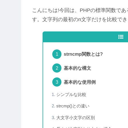
こんにちは!今回は、PHPの標準関数であ
す。文字列の最初のn文字だけを比較でき
strncmp関数とは?
基本的な構文
基本的な使用例
シンプルな比較
strcmp()との違い
大文字小文字の区別