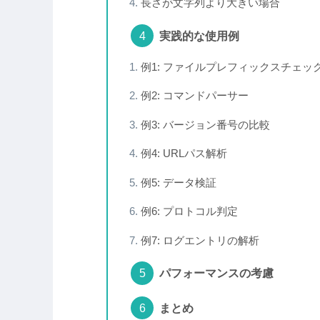
長さが文字列より大きい場合
実践的な使用例
例1: ファイルプレフィックスチェッ
例2: コマンドパーサー
例3: バージョン番号の比較
例4: URLパス解析
例5: データ検証
例6: プロトコル判定
例7: ログエントリの解析
パフォーマンスの考慮
まとめ