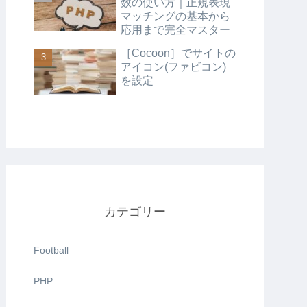
数の使い方｜正規表現
マッチングの基本から
応用まで完全マスター
［Cocoon］でサイトの
アイコン(ファビコン)
を設定
カテゴリー
Football
PHP