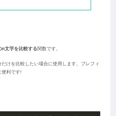
のn文字を比較する
関数です。
分だけを比較したい場合に使用します。プレフィ
便利です!