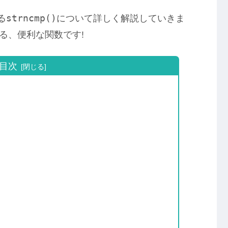
strncmp()
る
について詳しく解説していきま
る、便利な関数です!
目次