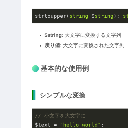
strtoupper(
string
 $
string
): 
s
$string
: 大文字に変換する文字列
戻り値
: 大文字に変換された文字列
基本的な使用例
シンプルな変換
// 小文字を大文字に
$text = 
"hello world"