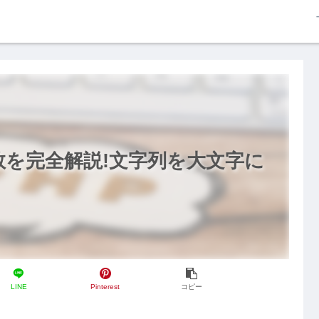
er関数を完全解説!文字列を大文字に
LINE
Pinterest
コピー