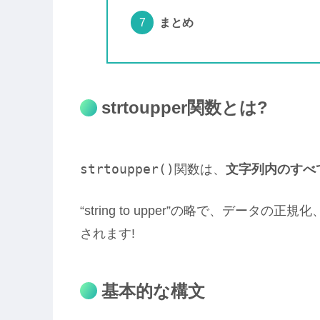
まとめ
strtoupper関数とは?
strtoupper()
関数は、
文字列内のすべ
“string to upper”の略で、デー
されます!
基本的な構文