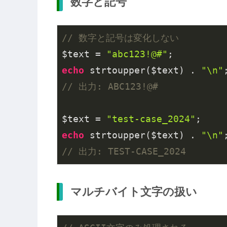
数字と記号
// 数字と記号は変化しない
$text = 
"abc123!@#"
echo
 strtoupper($text) . 
"\n"
// 出力: ABC123!@#
$text = 
"test-case_2024"
echo
 strtoupper($text) . 
"\n"
// 出力: TEST-CASE_2024
マルチバイト文字の扱い