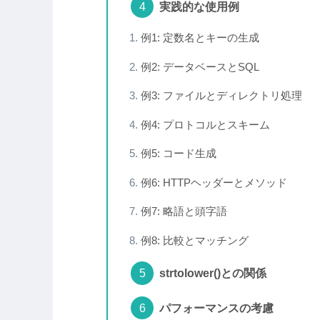
実践的な使用例
例1: 定数名とキーの生成
例2: データベースとSQL
例3: ファイルとディレクトリ処理
例4: プロトコルとスキーム
例5: コード生成
例6: HTTPヘッダーとメソッド
例7: 略語と頭字語
例8: 比較とマッチング
strtolower()との関係
パフォーマンスの考慮