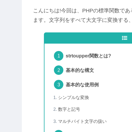
こんにちは!今回は、PHPの標準関数であ
ます。文字列をすべて大文字に変換する、
strtoupper関数とは?
基本的な構文
基本的な使用例
シンプルな変換
数字と記号
マルチバイト文字の扱い