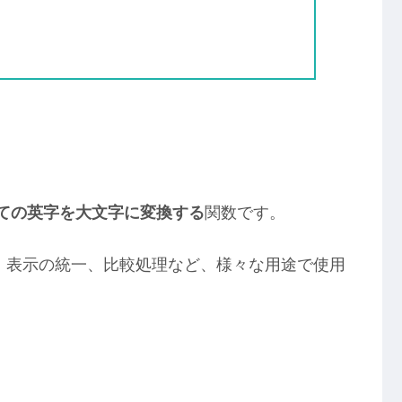
ての英字を大文字に変換する
関数です。
タの正規化、表示の統一、比較処理など、様々な用途で使用