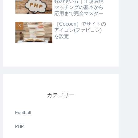
数の使い方｜正規表現
マッチングの基本から
応用まで完全マスター
［Cocoon］でサイトの
アイコン(ファビコン)
を設定
カテゴリー
Football
PHP