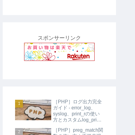
スポンサーリンク
［PHP］ログ出力完全
ガイド - error_log、
syslog、print_rの使い
方とカスタムlog_print
関数の実装
［PHP］preg_match関