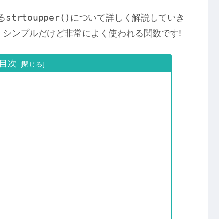
strtoupper()
る
について詳しく解説していき
シンプルだけど非常によく使われる関数です!
目次