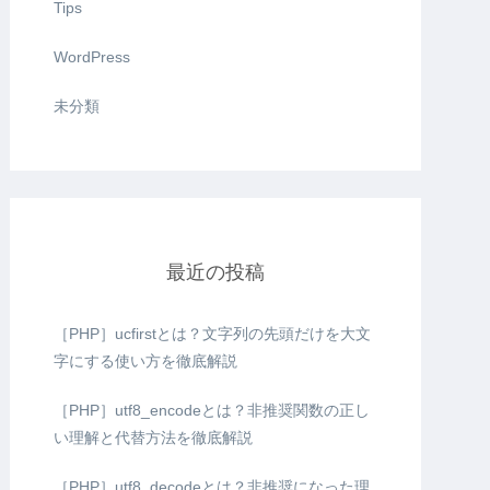
Tips
WordPress
未分類
最近の投稿
［PHP］ucfirstとは？文字列の先頭だけを大文
字にする使い方を徹底解説
［PHP］utf8_encodeとは？非推奨関数の正し
い理解と代替方法を徹底解説
［PHP］utf8_decodeとは？非推奨になった理