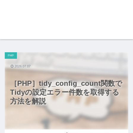
PHP
2026.07.07
［PHP］tidy_config_count関数で
Tidyの設定エラー件数を取得する
方法を解説