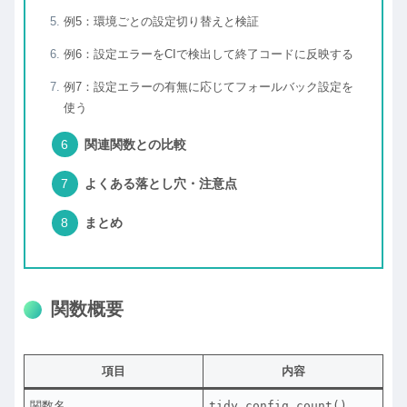
例5：環境ごとの設定切り替えと検証
例6：設定エラーをCIで検出して終了コードに反映する
例7：設定エラーの有無に応じてフォールバック設定を
使う
関連関数との比較
よくある落とし穴・注意点
まとめ
関数概要
項目
内容
関数名
tidy_config_count()