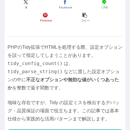
X
Facebook
LINE
Pinterest
コピー
PHPのTidy拡張でHTMLを処理する際、設定オプション
を誤って指定してしまうことがあります。
tidy_config_count()
は、
tidy_parse_string()
などに渡した設定オプショ
ンの中に
不正なオプションや無効な値がいくつあった
か
を整数で返す関数です。
地味な存在ですが、Tidy の設定ミスを検出するデバッ
グ・品質保証の場面で役立ちます。この記事では基本
仕様から実践的な活用パターンまで解説します。