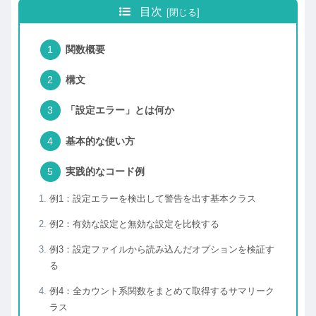
目次
関数概要
構文
「設定エラー」とは何か
基本的な使い方
実践的なコード例
例1：設定エラーを検出して警告を出す基本クラス
例2：有効な設定と無効な設定を比較する
例3：設定ファイルから読み込んだオプションを検証す
る
例4：全カウント系関数をまとめて取得するサマリーク
ラス