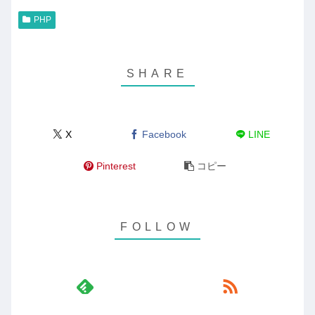
PHP
X
Facebook
LINE
Pinterest
コピー