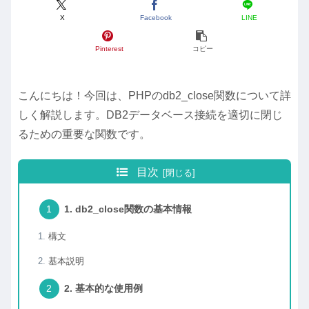
X
Facebook
LINE
Pinterest
コピー
こんにちは！今回は、PHPのdb2_close関数について詳
しく解説します。DB2データベース接続を適切に閉じ
るための重要な関数です。
目次
1. db2_close関数の基本情報
構文
基本説明
2. 基本的な使用例