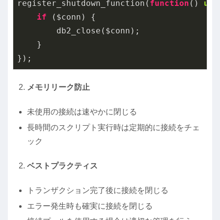
register_shutdown_function(
function
()
use
if
 ($conn) {

        db2_close($conn);

    }

});
メモリリーク防止
未使用の接続は速やかに閉じる
長時間のスクリプト実行時は定期的に接続をチェ
ック
ベストプラクティス
トランザクション完了後に接続を閉じる
エラー発生時も確実に接続を閉じる