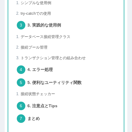
シンプルな使用例
try-catchでの使用
3. 実践的な使用例
データベース接続管理クラス
接続プール管理
トランザクション管理との組み合わせ
4. エラー処理
5. 便利なユーティリティ関数
接続状態チェッカー
6. 注意点とTips
まとめ