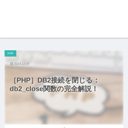
PHP
2024.12.07
［PHP］DB2接続を閉じる：
db2_close関数の完全解説！