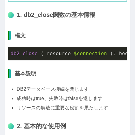
1. db2_close関数の基本情報
構文
db2_close
 ( resource 
$connection
 ): bool
基本説明
DB2データベース接続を閉じます
成功時はtrue、失敗時はfalseを返します
リソースの解放に重要な役割を果たします
2. 基本的な使用例